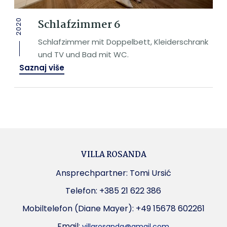
Schlafzimmer 6
2020
Schlafzimmer mit Doppelbett, Kleiderschrank
und TV und Bad mit WC.
Saznaj više
VILLA ROSANDA
Ansprechpartner: Tomi Ursić
Telefon: +385 21 622 386
Mobiltelefon (Diane Mayer): +49 15678 602261
Email:
villarosanda@gmail.com