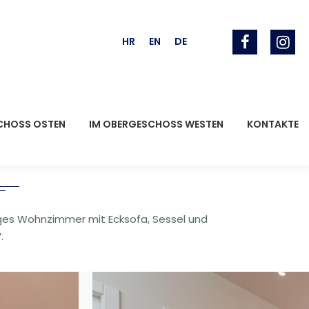
HR
EN
DE
CHOSS OSTEN
IM OBERGESCHOSS WESTEN
KONTAKTE
es Wohnzimmer mit Ecksofa, Sessel und
.