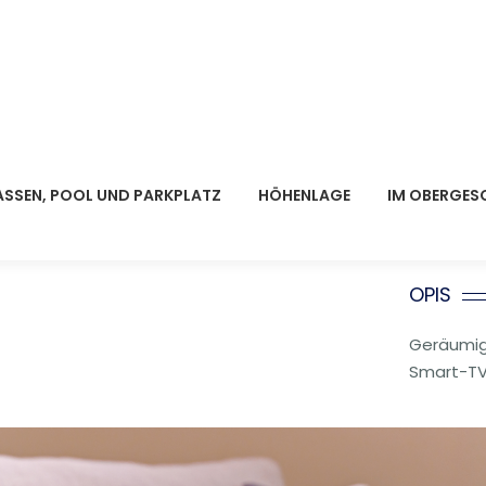
ASSEN, POOL UND PARKPLATZ
HÖHENLAGE
IM OBERGES
OPIS
Geräumig
Smart-TV