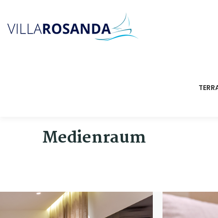
Zum
Inhalt
springen
TERR
Medienraum