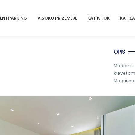
EN I PARKING
VISOKO PRIZEMLJE
KAT ISTOK
KAT Z
OPIS
Moderno 
krevetom
Mogućnos